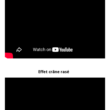
Effet crâne rasé