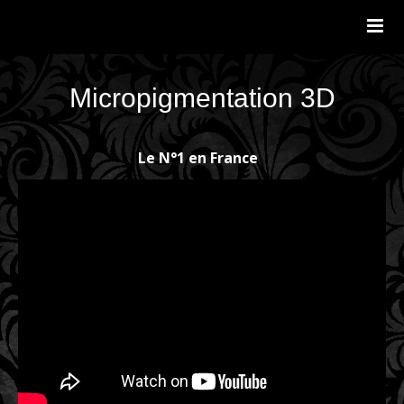
Micropigmentation Tricopigmentation
Accueil
Tricopigmentation
Micropigmentation 3D
Photos
Vidéos
Le N°1 en France
FAQ
Témoignages
Contact