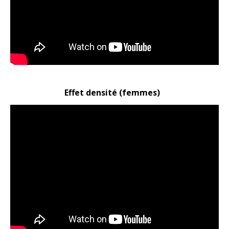
Effet densité (femmes)